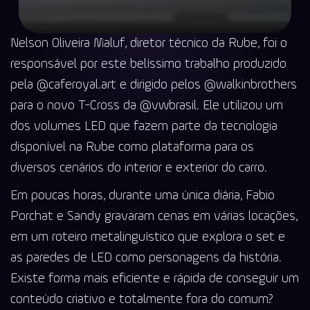
Nelson Oliveira Maluf, diretor técnico da Rube, foi o
responsável por este belíssimo trabalho produzido
pela @caferoyal.art e dirigido pelos @walkinbrothers
para o novo T-Cross da @vwbrasil. Ele utilizou um
dos volumes LED que fazem parte da tecnologia
disponível na Rube como plataforma para os
diversos cenários do interior e exterior do carro.
Em poucas horas, durante uma única diária, Fabio
Porchat e Sandy gravaram cenas em várias locações,
em um roteiro metalinguístico que explora o set e
as paredes de LED como personagens da história.
Existe forma mais eficiente e rápida de conseguir um
conteúdo criativo e totalmente fora do comum?